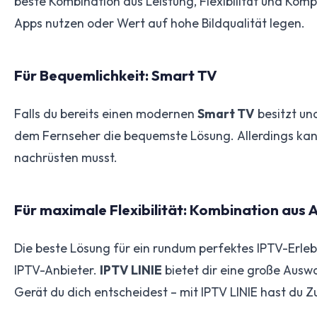
beste Kombination aus Leistung, Flexibilität und Kom
Apps nutzen oder Wert auf hohe Bildqualität legen.
Für Bequemlichkeit: Smart TV
Falls du bereits einen modernen
Smart TV
besitzt un
dem Fernseher die bequemste Lösung. Allerdings kan
nachrüsten musst.
Für maximale Flexibilität: Kombination aus 
Die beste Lösung für ein rundum perfektes IPTV-Erleb
IPTV-Anbieter.
IPTV LINIE
bietet dir eine große Auswa
Gerät du dich entscheidest – mit IPTV LINIE hast du Z