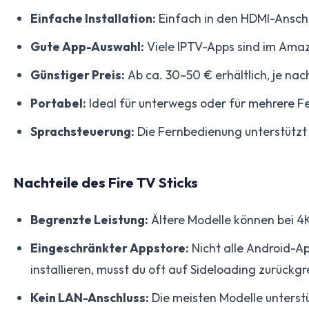
Einfache Installation:
Einfach in den HDMI-Anschl
Gute App-Auswahl:
Viele IPTV-Apps sind im Amaz
Günstiger Preis:
Ab ca. 30–50 € erhältlich, je nach 
Portabel:
Ideal für unterwegs oder für mehrere F
Sprachsteuerung:
Die Fernbedienung unterstützt 
Nachteile des Fire TV Sticks
Begrenzte Leistung:
Ältere Modelle können bei 4K
Eingeschränkter Appstore:
Nicht alle Android-A
installieren, musst du oft auf Sideloading zurückgr
Kein LAN-Anschluss:
Die meisten Modelle unterst