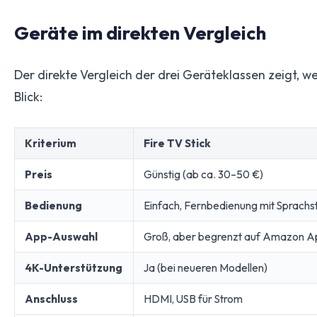
Geräte im direkten Vergleich
Der direkte Vergleich der drei Geräteklassen zeigt, w
Blick:
Kriterium
Fire TV Stick
Preis
Günstig (ab ca. 30–50 €)
Bedienung
Einfach, Fernbedienung mit Sprach
App-Auswahl
Groß, aber begrenzt auf Amazon A
4K-Unterstützung
Ja (bei neueren Modellen)
Anschluss
HDMI, USB für Strom