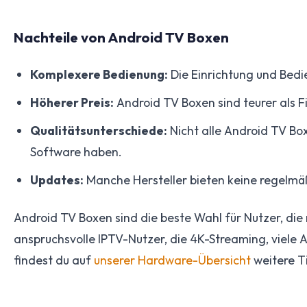
Nachteile von Android TV Boxen
Komplexere Bedienung:
Die Einrichtung und Bedie
Höherer Preis:
Android TV Boxen sind teurer als Fi
Qualitätsunterschiede:
Nicht alle Android TV Bo
Software haben.
Updates:
Manche Hersteller bieten keine regelmäß
Android TV Boxen sind die beste Wahl für Nutzer, die
anspruchsvolle IPTV-Nutzer, die 4K-Streaming, viele A
findest du auf
unserer Hardware-Übersicht
weitere T