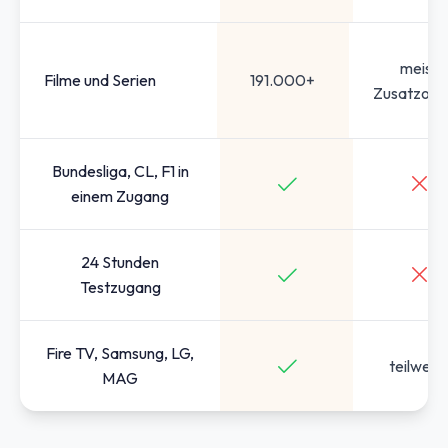
meist
Filme und Serien
191.000+
Zusatzopt
Bundesliga, CL, F1 in
einem Zugang
24 Stunden
Testzugang
Fire TV, Samsung, LG,
teilweis
MAG