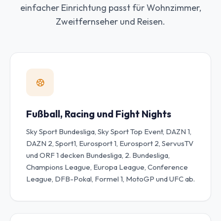
einfacher Einrichtung passt für Wohnzimmer,
Zweitfernseher und Reisen.
Fußball, Racing und Fight Nights
Sky Sport Bundesliga, Sky Sport Top Event, DAZN 1,
DAZN 2, Sport1, Eurosport 1, Eurosport 2, ServusTV
und ORF 1 decken Bundesliga, 2. Bundesliga,
Champions League, Europa League, Conference
League, DFB-Pokal, Formel 1, MotoGP und UFC ab.