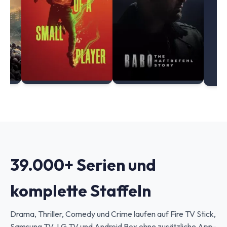
39.000+ Serien und
komplette Staffeln
Drama, Thriller, Comedy und Crime laufen auf Fire TV Stick,
Samsung TV, LG TV und Android Box ohne zusätzliche App-