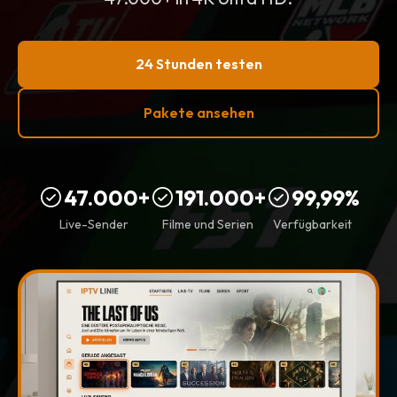
24 Stunden testen
Pakete ansehen
47.000+
191.000+
99,99%
Live-Sender
Filme und Serien
Verfügbarkeit