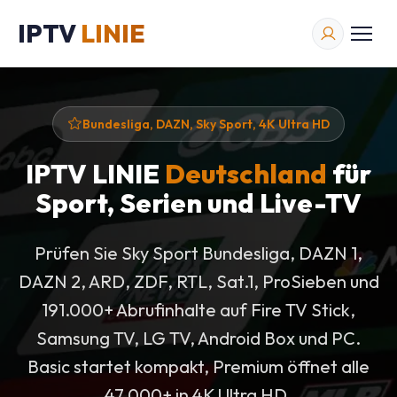
IPTV
LINIE
Bundesliga, DAZN, Sky Sport, 4K Ultra HD
IPTV LINIE
Deutschland
für
Sport, Serien und Live-TV
Prüfen Sie Sky Sport Bundesliga, DAZN 1,
DAZN 2, ARD, ZDF, RTL, Sat.1, ProSieben und
191.000+ Abrufinhalte auf Fire TV Stick,
Samsung TV, LG TV, Android Box und PC.
Basic startet kompakt, Premium öffnet alle
47.000+ in 4K Ultra HD.