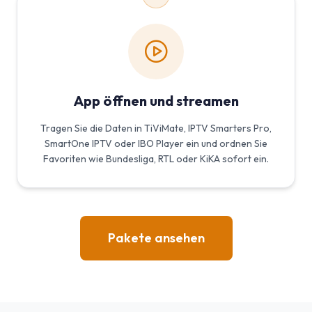
App öffnen und streamen
Tragen Sie die Daten in TiViMate, IPTV Smarters Pro,
SmartOne IPTV oder IBO Player ein und ordnen Sie
Favoriten wie Bundesliga, RTL oder KiKA sofort ein.
Pakete ansehen