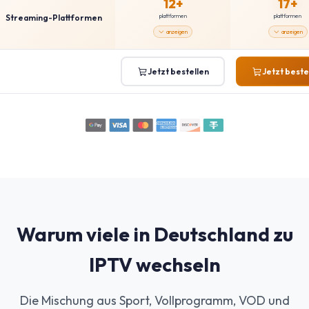
12+
17+
Streaming-Plattformen
plattformen
plattformen
anzeigen
anzeigen
Jetzt bestellen
Jetzt beste
Warum viele in Deutschland zu
IPTV wechseln
Die Mischung aus Sport, Vollprogramm, VOD und