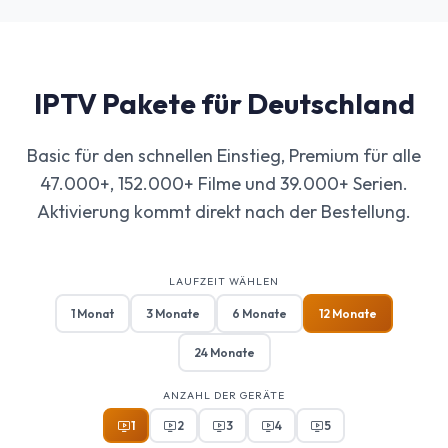
IPTV Pakete für Deutschland
Basic für den schnellen Einstieg, Premium für alle
47.000+, 152.000+ Filme und 39.000+ Serien.
Aktivierung kommt direkt nach der Bestellung.
LAUFZEIT WÄHLEN
1 Monat
3 Monate
6 Monate
12 Monate
24 Monate
ANZAHL DER GERÄTE
1
2
3
4
5