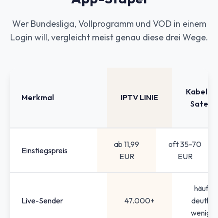
Wer Bundesliga, Vollprogramm und VOD in einem
Login will, vergleicht meist genau diese drei Wege.
Kabel u
Merkmal
IPTV LINIE
Satelli
ab 11,99
oft 35-70
Einstiegspreis
EUR
EUR
häufig
Live-Sender
47.000+
deutlich
weniger