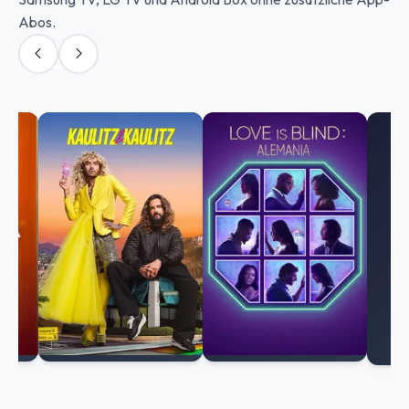
Abos.