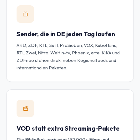
Sender, die in DE jeden Tag laufen
ARD, ZDF, RTL, Sat.1, ProSieben, VOX, Kabel Eins,
RTL Zwei, Nitro, Welt, n-tv, Phoenix, arte, KiKA und
ZDFneo stehen direkt neben Regionalfeeds und
internationalen Paketen.
VOD statt extra Streaming-Pakete
Die Bibliothek verbindet 152.000+ Filme und