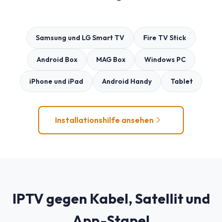
Samsung und LG Smart TV
Fire TV Stick
Android Box
MAG Box
Windows PC
iPhone und iPad
Android Handy
Tablet
Installationshilfe ansehen
IPTV gegen Kabel, Satellit und
App-Stapel