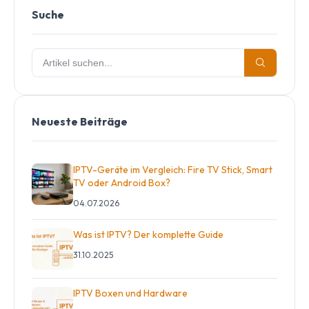
Suche
Neueste Beiträge
IPTV-Geräte im Vergleich: Fire TV Stick, Smart
TV oder Android Box?
04.07.2026
Was ist IPTV? Der komplette Guide
31.10.2025
IPTV Boxen und Hardware