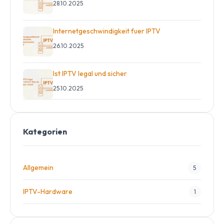
28.10.2025
Internetgeschwindigkeit fuer IPTV
26.10.2025
Ist IPTV legal und sicher
25.10.2025
Kategorien
Allgemein
5
IPTV-Hardware
1