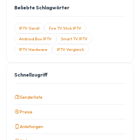
Beliebte Schlagwörter
IPTV Gerät
Fire TV Stick IPTV
Android Box IPTV
Smart TV IPTV
IPTV Hardware
IPTV Vergleich
Schnellzugriff
Senderliste
Preise
Anleitungen