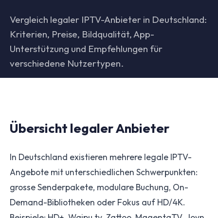
Vergleich legaler IPTV-Anbieter in Deutschland:
Kriterien, Preise, Bildqualität, App-
Unterstützung und Empfehlungen für
verschiedene Nutzertypen.
Übersicht legaler Anbieter
In Deutschland existieren mehrere legale IPTV-
Angebote mit unterschiedlichen Schwerpunkten:
grosse Senderpakete, modulare Buchung, On-
Demand-Bibliotheken oder Fokus auf HD/4K.
Beispiele: HD+, Waipu.tv, Zattoo, MagentaTV, Joyn.