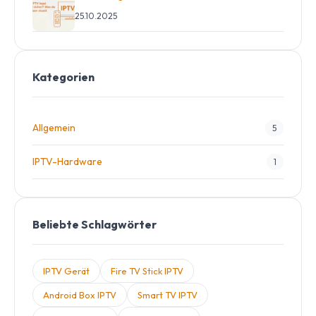
25.10.2025
Kategorien
Allgemein
5
IPTV-Hardware
1
Beliebte Schlagwörter
IPTV Gerät
Fire TV Stick IPTV
Android Box IPTV
Smart TV IPTV