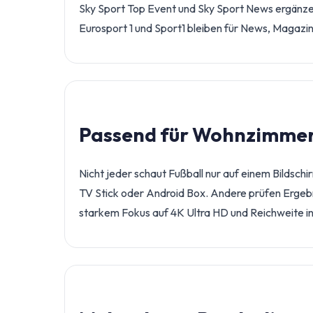
Sky Sport Top Event und Sky Sport News ergänze
Eurosport 1 und Sport1 bleiben für News, Magazin
Passend für Wohnzimmer,
Nicht jeder schaut Fußball nur auf einem Bilds
TV Stick oder Android Box. Andere prüfen Ergebn
starkem Fokus auf 4K Ultra HD und Reichweite in