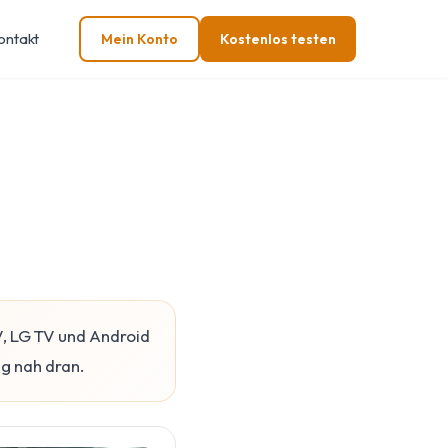
ontakt
Mein Konto
Kostenlos testen
V, LG TV und Android
ag nah dran.