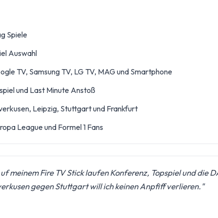
ag Spiele
iel Auswahl
 Google TV, Samsung TV, LG TV, MAG und Smartphone
spiel und Last Minute Anstoß
rkusen, Leipzig, Stuttgart und Frankfurt
uropa League und Formel 1 Fans
uf meinem Fire TV Stick laufen Konferenz, Topspiel und die 
usen gegen Stuttgart will ich keinen Anpfiff verlieren."