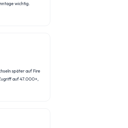
nntage wichtig.
seln später auf Fire
Zugriff auf 47.000+,