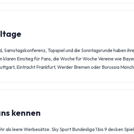
eltage
nd, Samstagskonferenz, Topspiel und die Sonntagsrunde haben ihr
inen klaren Einstieg für Fans, die Woche für Woche Vereine wie Bay
uttgart, Eintracht Frankfurt, Werder Bremen oder Borussia Mönc
ans kennen
r als leere Werbesätze. Sky Sport Bundesliga 1 bis 9 decken Spie