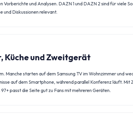
n Vorberichte und Analysen. DAZN 1 und DAZN 2 sind für viele So
e und Diskussionen relevant.
 Küche und Zweitgerät
chirm. Manche starten auf dem Samsung TV im Wohnzimmer und wech
isse auf dem Smartphone, während parallel Konferenz läuft. Mit 
 97+ passt die Seite gut zu Fans mit mehreren Geräten.