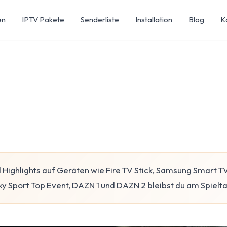
en
IPTV Pakete
Senderliste
Installation
Blog
K
d Highlights auf Geräten wie Fire TV Stick, Samsung Smart T
ky Sport Top Event, DAZN 1 und DAZN 2 bleibst du am Spielt