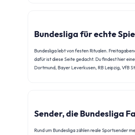
Bundesliga für echte Spi
Bundesliga lebt von festen Ritualen. Freitagabe
dafür ist diese Seite gedacht. Du findest hier e
Dortmund, Bayer Leverkusen, RB Leipzig, VfB St
Sender, die Bundesliga F
Rund um Bundesliga zählen reale Sportsender meh