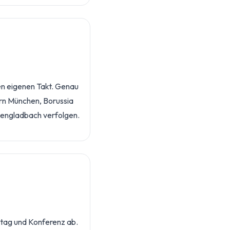
en eigenen Takt. Genau
ern München, Borussia
hengladbach verfolgen.
ltag und Konferenz ab.