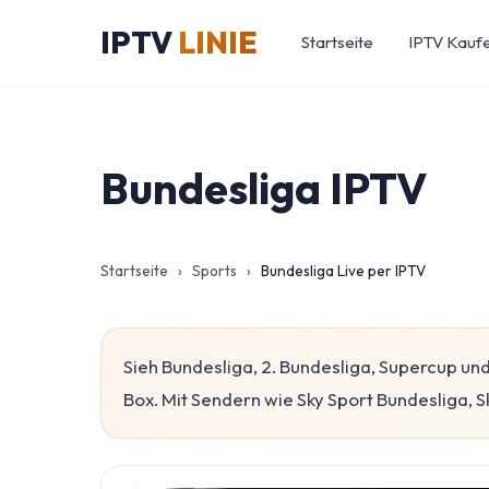
IPTV
LINIE
Startseite
IPTV Kauf
Bundesliga IPTV
Startseite
›
Sports
›
Bundesliga Live per IPTV
Sieh Bundesliga, 2. Bundesliga, Supercup un
Box. Mit Sendern wie Sky Sport Bundesliga, S